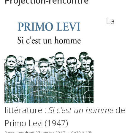
Projection-rencontre
La
littérature :
Si c’est un homme
de
Primo Levi (1947)
Date
: vendredi 27 janvier 2017 → 9h30 à 13h