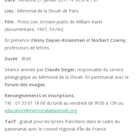
Lieu
: Mémorial de la Shoah de Paris
Film
:
Primo Levi, écrivain public
de William Karel
(documentaire, 1997, 54 mn)
En présence d’
Anny Dayan-Rosenman
et
Norbert Czarny
,
professeurs de lettres.
Durée
: 3h30
Séance animée par
Claude Singer
, responsable du service
pédagogique au Mémorial de la Shoah. En partenariat avec le
Forum des images
.
Renseignements et inscriptions
:
Tél. : 01 53 01 18 06 du lundi au vendredi de 9h30 à 13h ou
education@memorialdelashoah.org
Tarif
: gratuit pour les lycées franciliens dans le cadre du
partenariat avec le conseil régional d’Île-de-France.